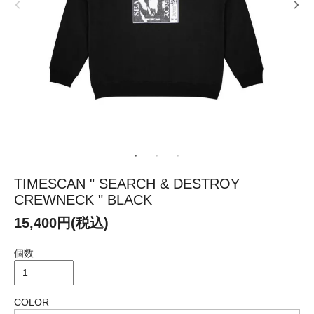
TIMESCAN " SEARCH & DESTROY
CREWNECK " BLACK
15,400円(税込)
個数
COLOR