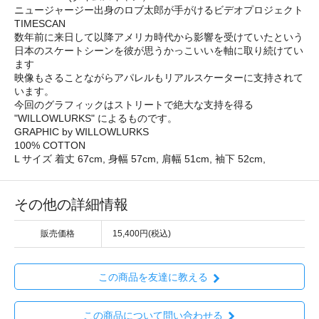
ニュージャージー出身のロブ太郎が手がけるビデオプロジェクト
TIMESCAN
数年前に来日して以降アメリカ時代から影響を受けていたという
日本のスケートシーンを彼が思うかっこいいを軸に取り続けてい
ます
映像もさることながらアパレルもリアルスケーターに支持されて
います。
今回のグラフィックはストリートで絶大な支持を得る
"WILLOWLURKS" によるものです。
GRAPHIC by WILLOWLURKS
100% COTTON
L サイズ 着丈 67cm, 身幅 57cm, 肩幅 51cm, 袖下 52cm,
その他の詳細情報
販売価格
15,400円(税込)
この商品を友達に教える
この商品について問い合わせる