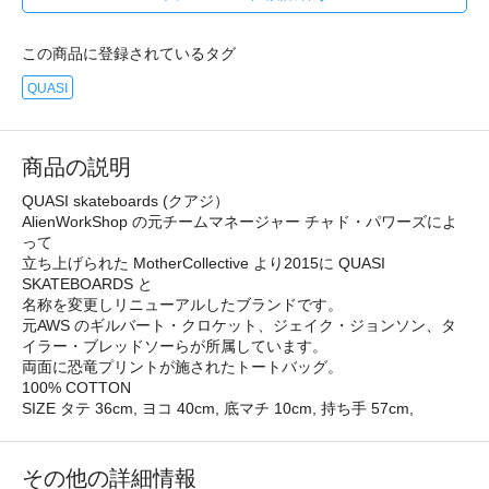
この商品に登録されているタグ
QUASI
商品の説明
QUASI skateboards (クアジ）
AlienWorkShop の元チームマネージャー チャド・パワーズによ
って
立ち上げられた MotherCollective より2015に QUASI
SKATEBOARDS と
名称を変更しリニューアルしたブランドです。
元AWS のギルバート・クロケット、ジェイク・ジョンソン、タ
イラー・ブレッドソーらが所属しています。
両面に恐竜プリントが施されたトートバッグ。
100% COTTON
SIZE タテ 36cm, ヨコ 40cm, 底マチ 10cm, 持ち手 57cm,
その他の詳細情報