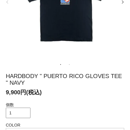
HARDBODY " PUERTO RICO GLOVES TEE
" NAVY
9,900円(税込)
個数
COLOR