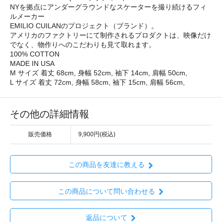
NYを拠点にアンダーグラウンドなスケーターを撮り続けるフィ
ルメーカー
EMILIO CUILANのプロジェクト（ブランド）。
アメリカのファクトリーにて制作されるプロダクトは、映像だけ
でなく、物作りへのこだわりも見て取れます。
100% COTTON
MADE IN USA
M サイズ 着丈 68cm, 身幅 52cm, 袖下 14cm, 肩幅 50cm,
L サイズ 着丈 72cm, 身幅 58cm, 袖下 15cm, 肩幅 56cm,
その他の詳細情報
販売価格
9,900円(税込)
この商品を友達に教える
この商品について問い合わせる
返品について