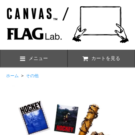
メニュー
カートを見る
ホーム
>
その他