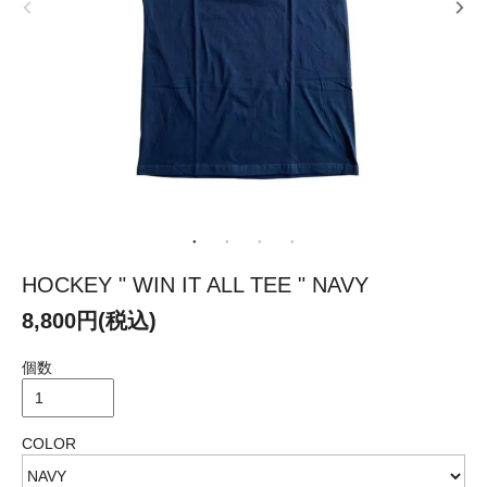
HOCKEY " WIN IT ALL TEE " NAVY
8,800円(税込)
個数
COLOR