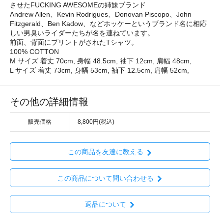
させたFUCKING AWESOMEの姉妹ブランド
Andrew Allen、Kevin Rodrigues、Donovan Piscopo、John
Fitzgerald、Ben Kadow、などホッケーというブランド名に相応
しい男臭いライダーたちが名を連ねています。
前面、背面にプリントがされたTシャツ。
100% COTTON
M サイズ 着丈 70cm, 身幅 48.5cm, 袖下 12cm, 肩幅 48cm,
L サイズ 着丈 73cm, 身幅 53cm, 袖下 12.5cm, 肩幅 52cm,
その他の詳細情報
販売価格
8,800円(税込)
この商品を友達に教える
この商品について問い合わせる
返品について