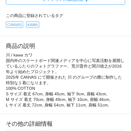
この商品に登録されているタグ
CANVAS
KAWA
商品の説明
川 / kawa カワ
国内外のスケートボード関連メディアを中心に写真活動を展開し
ているふたりのフォトグラファー、荒川晋作と関川徳之が2016
年より始めたプロジェクト。
2025年 CANVAS にて開催された 川 のグループの際に制作した
特別な１着になります。
100% COTTON
S サイズ 着丈 67cm, 身幅 45cm, 袖下 9cm, 肩幅 43cm,
M サイズ 着丈 70cm, 身幅 49cm, 袖下 10cm, 肩幅 46cm,
L サイズ 着丈 72cm, 身幅 54cm, 袖下 11cm, 肩幅 51cm,
その他の詳細情報