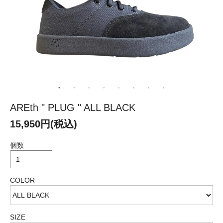
AREth " PLUG " ALL BLACK
15,950円(税込)
個数
COLOR
SIZE