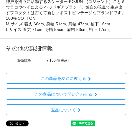
神戸を拠点に活動するスケーター KOJUNT (コジャント）ことミ
ウラコウヘイによる ヘッドギアブランド。独自の視点で生み出
すプロダクトは古くて新しいポストビンテージなブランドです。
100% COTTON
M サイズ 着丈 66cm, 身幅 51cm, 肩幅 47cm, 袖下 16cm,
L サイズ 着丈 71cm, 身幅 55cm, 肩幅 53cm, 袖下 17cm,
その他の詳細情報
販売価格
7,150円(税込)
この商品を友達に教える
この商品について問い合わせる
返品について