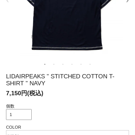
LIDAIRPEAKS " STITCHED COTTON T-
SHIRT " NAVY
7,150円(税込)
個数
COLOR