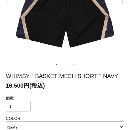
WHIMSY " BASKET MESH SHORT " NAVY
16,500円(税込)
個数
COLOR