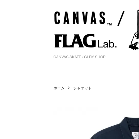
CANVAS SKATE / GLRY SHOP.
ホーム
ジャケット