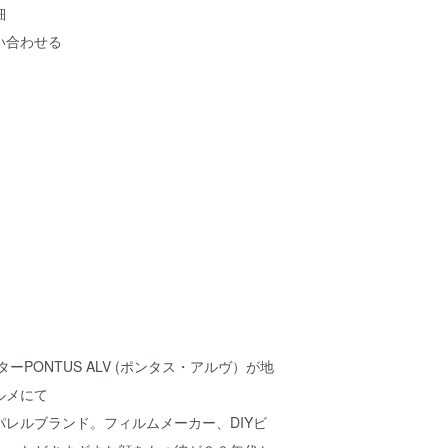
細
い合わせる
ターPONTUS ALV (ポンタス・アルヴ）が地
ルメにて
レルブランド。フィルムメーカー、DIYビ