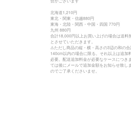
合がございます
北海道1,210円
東北・関東・信越880円
東海・北陸・関西・中国・四国 770円
九州 880円
合計18,000円以上お買い上げの場合は送料
とさせていただきます。
⚠️ただし商品の縦・横・高さの3辺の和の合
140cm以内の場合に限る。それ以上は追加
必要。配送追加料金が必要なケースにつき
ては後にメールで追加金額をお知らせ致し
のでご了承くださいませ。