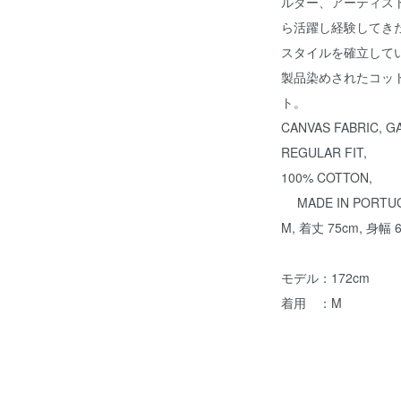
ルダー、アーティス
ら活躍し経験してき
スタイルを確立して
製品染めされたコッ
ト。
CANVAS FABRIC, 
REGULAR FIT,
100% COTTON,
MADE IN PORTU
M, 着丈 75cm, 身幅 
モデル：172cm
着用 ：M