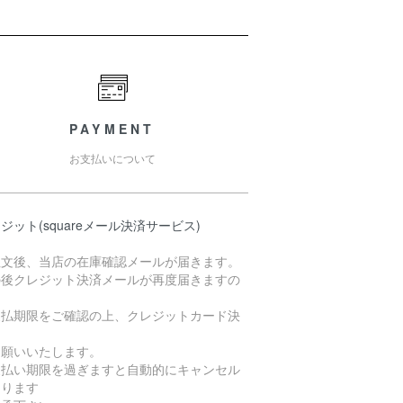
PAYMENT
お支払いについて
ジット(squareメール決済サービス)
注文後、当店の在庫確認メールが届きます。
の後クレジット決済メールが再度届きますの
支払期限をご確認の上、クレジットカード決
お願いいたします。
支払い期限を過ぎますと自動的にキャンセル
なります