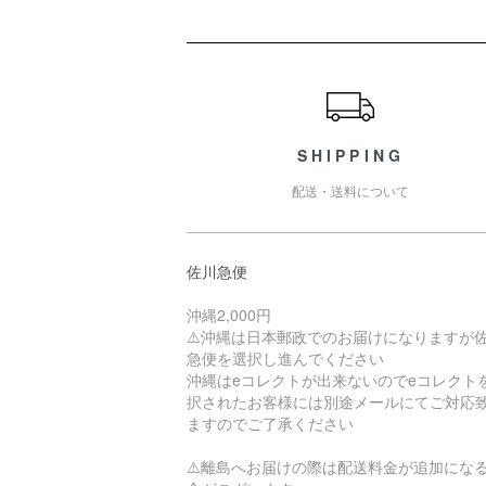
ショッピングガイド
SHIPPING
配送・送料について
佐川急便
沖縄2,000円
⚠️沖縄は日本郵政でのお届けになりますが
急便を選択し進んでください
沖縄はeコレクトが出来ないのでeコレクト
択されたお客様には別途メールにてご対応
ますのでご了承ください
⚠️離島へお届けの際は配送料金が追加にな