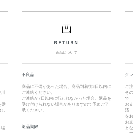
RETURN
返品について
不良品
クレ
商品に不備があった場合、商品到着後3日以内に
ご
佐川
ご連絡ください。
そ
ご連絡が7日以内に行われなかった場合、返品を
で
を選
受け付けられない場合がありますので予めご了
お
致し
承ください。
済
を
お
返品期限
る場
と