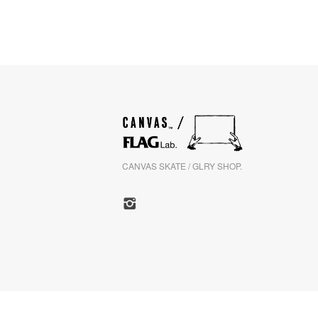
CANVAS SKATE / GLRY SHOP.