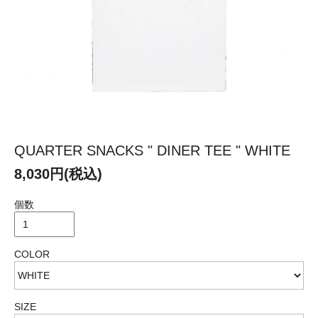
QUARTER SNACKS " DINER TEE " WHITE
8,030円(税込)
個数
COLOR
SIZE