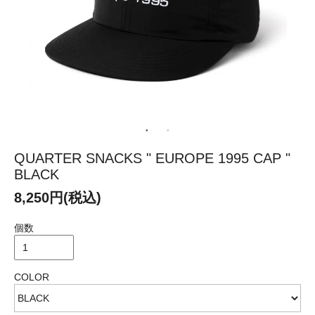
QUARTER SNACKS " EUROPE 1995 CAP "
BLACK
8,250円(税込)
個数
COLOR