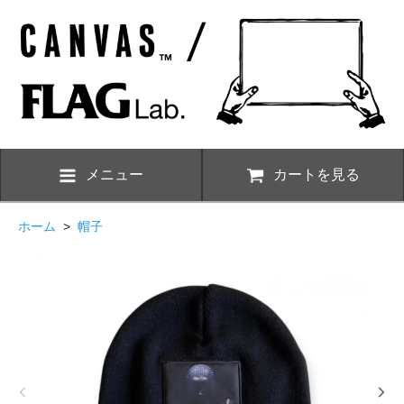
メニュー
カートを見る
ホーム
>
帽子