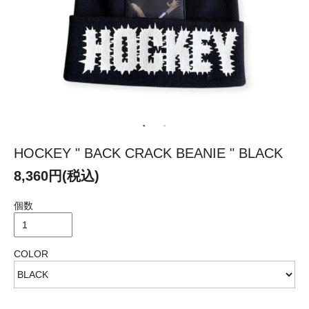
HOCKEY " BACK CRACK BEANIE " BLACK
8,360円(税込)
個数
COLOR