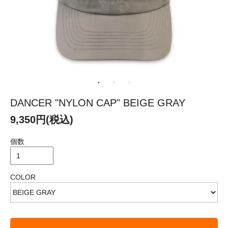
DANCER "NYLON CAP" BEIGE GRAY
9,350円(税込)
個数
COLOR