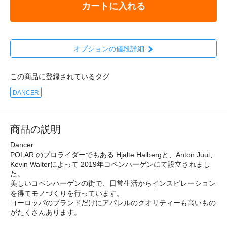
カートに入れる
オプションの値段詳細
この商品に登録されているタグ
DANCER
商品の説明
Dancer
POLAR のプロライダーでもある Hjalte Halbergと、Anton Juul、
Kevin Walterによって 2019年コペンハーゲンにて設立されまし
た。
美しいコペンハーゲンの街で、日常生活からインスピレーション
を得てモノづくりを行っています。
ヨーロッパのブランドだけにアパレルのクオリティーも高いもの
がたくさんあります。