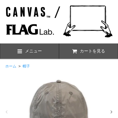
メニュー
カートを見る
ホーム
>
帽子