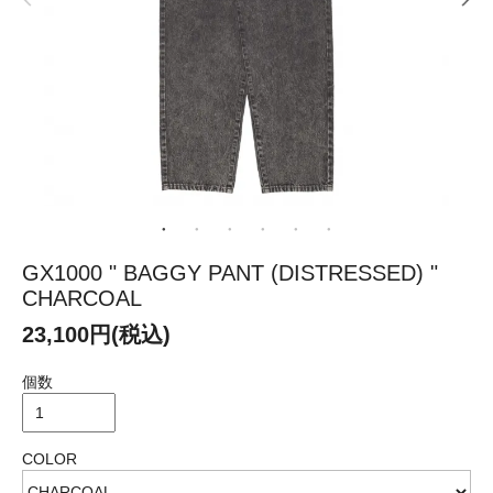
GX1000 " BAGGY PANT (DISTRESSED) "
CHARCOAL
23,100円(税込)
個数
COLOR