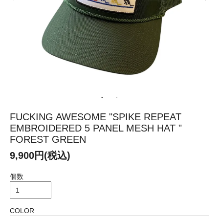
FUCKING AWESOME "SPIKE REPEAT
EMBROIDERED 5 PANEL MESH HAT "
FOREST GREEN
9,900円(税込)
個数
COLOR