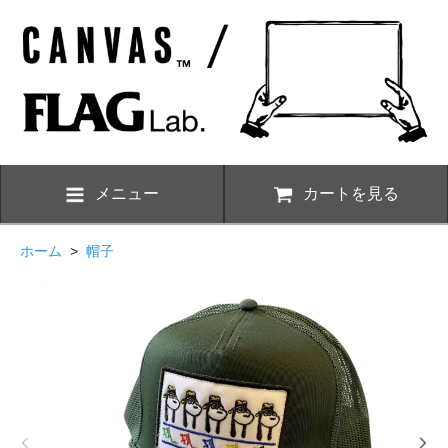
メニュー
カートを見る
ホーム
>
帽子