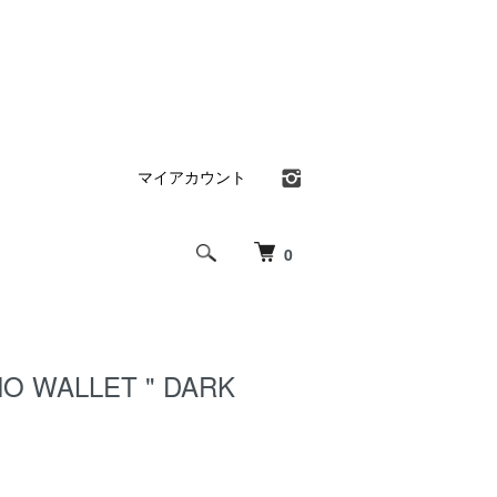
マイアカウント
0
NO WALLET " DARK