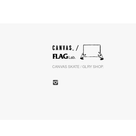
CANVAS SKATE / GLRY SHOP.