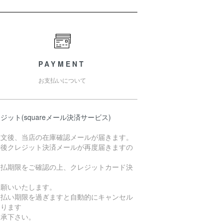
PAYMENT
お支払いについて
ジット(squareメール決済サービス)
注文後、当店の在庫確認メールが届きます。
の後クレジット決済メールが再度届きますの
支払期限をご確認の上、クレジットカード決
お願いいたします。
支払い期限を過ぎますと自動的にキャンセル
なります
了承下さい。