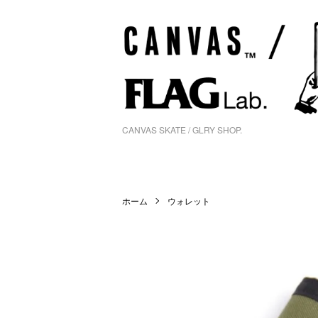
CANVAS SKATE / GLRY SHOP.
ホーム
ウォレット