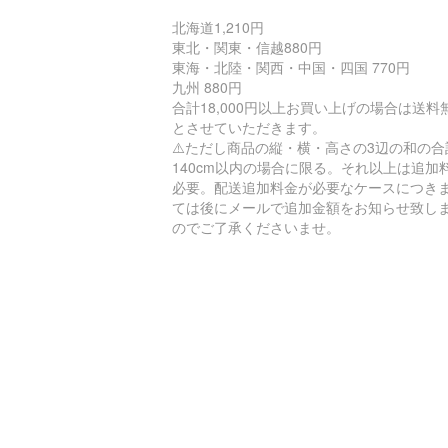
北海道1,210円
東北・関東・信越880円
東海・北陸・関西・中国・四国 770円
九州 880円
合計18,000円以上お買い上げの場合は送料
とさせていただきます。
⚠️ただし商品の縦・横・高さの3辺の和の合
140cm以内の場合に限る。それ以上は追加
必要。配送追加料金が必要なケースにつき
ては後にメールで追加金額をお知らせ致し
のでご了承くださいませ。