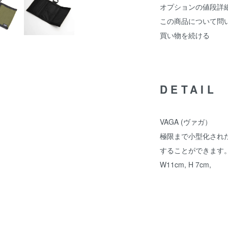
オプションの値段詳
この商品について問
買い物を続ける
DETAIL
VAGA (ヴァガ）
極限まで小型化され
することができます
W11cm, H 7cm,