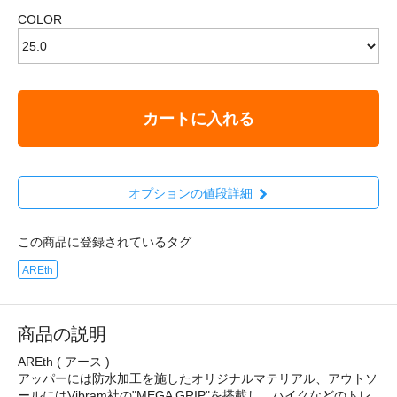
COLOR
カートに入れる
オプションの値段詳細
この商品に登録されているタグ
AREth
商品の説明
AREth ( アース )
アッパーには防水加工を施したオリジナルマテリアル、アウトソ
ールにはVibram社の"MEGA GRIP"を搭載し、ハイクなどのトレ