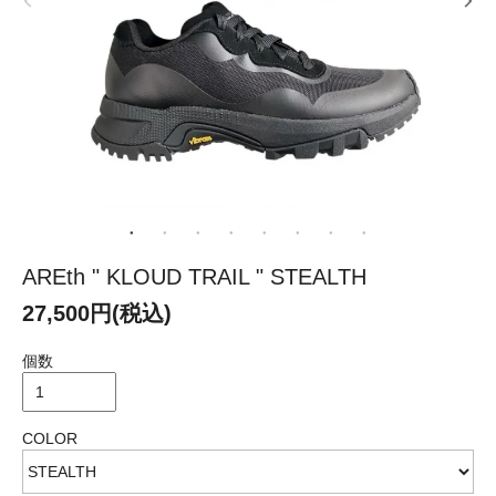
AREth " KLOUD TRAIL " STEALTH
27,500円(税込)
個数
COLOR