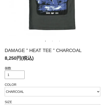
DAMAGE " HEAT TEE " CHARCOAL
8,250円(税込)
個数
COLOR
SIZE