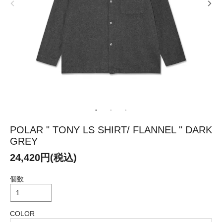
POLAR " TONY LS SHIRT/ FLANNEL " DARK
GREY
24,420円(税込)
個数
COLOR