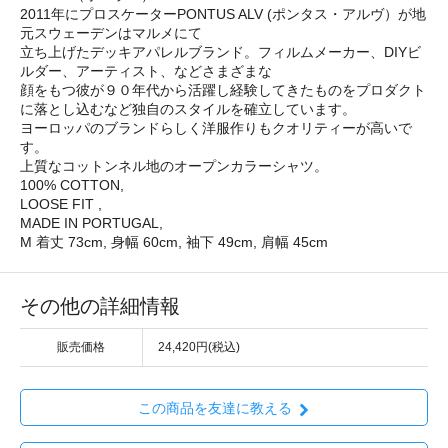
2011年にプロスケーターPONTUS ALV (ポンタス・アルヴ）が地
元スウェーデンはマルメにて
立ち上げたデッキアパレルブランド。フィルムメーカー、DIYビ
ルダー、アーティスト、などさまざまな
顔をもつ彼が９０年代から活躍し経験してきたものをプロダクト
に落とし込むなど独自のスタイルを確立しています。
ヨーロッパのブランドらしく洋服作りもクオリティーが高いで
す。
上質なコットンネル地のオープンカラーシャツ。
100% COTTON,
LOOSE FIT ,
MADE IN PORTUGAL,
M 着丈 73cm, 身幅 60cm, 袖下 49cm, 肩幅 45cm
その他の詳細情報
販売価格
24,420円(税込)
この商品を友達に教える