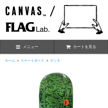
メニュー
カートを見る
ホーム
>
スケートボード
>
デッキ