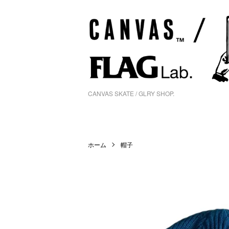
CANVAS SKATE / GLRY SHOP.
ホーム
帽子