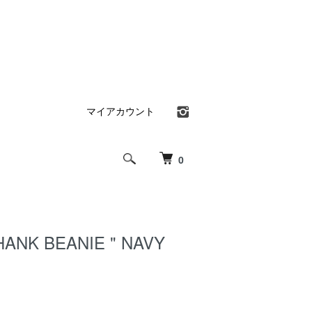
マイアカウント
0
HANK BEANIE " NAVY