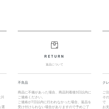
RETURN
返品について
不良品
クレ
商品に不備があった場合、商品到着後3日以内に
ご
佐川
ご連絡ください。
そ
ご連絡が7日以内に行われなかった場合、返品を
で
を選
受け付けられない場合がありますので予めご了
お