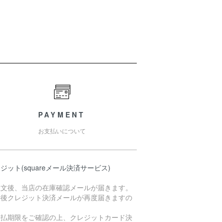
PAYMENT
お支払いについて
ジット(squareメール決済サービス)
注文後、当店の在庫確認メールが届きます。
の後クレジット決済メールが再度届きますの
支払期限をご確認の上、クレジットカード決