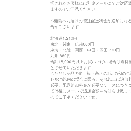
択されたお客様には別途メールにてご対応
ますのでご了承ください
⚠️離島へお届けの際は配送料金が追加にな
合がございます
北海道1,210円
東北・関東・信越880円
東海・北陸・関西・中国・四国 770円
九州 880円
合計18,000円以上お買い上げの場合は送料
とさせていただきます。
⚠️ただし商品の縦・横・高さの3辺の和の合
140cm以内の場合に限る。それ以上は追加
必要。配送追加料金が必要なケースにつき
ては後にメールで追加金額をお知らせ致し
のでご了承くださいませ。