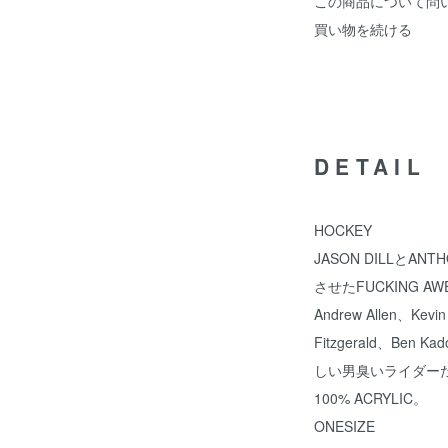
この商品について問
買い物を続ける
DETAIL
HOCKEY
JASON DILLとAN
させたFUCKING A
Andrew Allen、Kevi
Fitzgerald、B
しい男臭いライダー
100% ACRYLIC。
ONESIZE