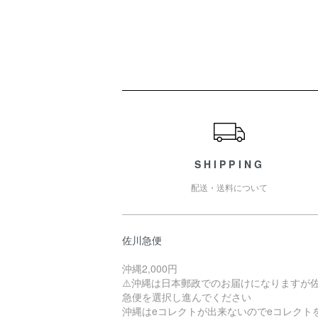
ショッピングガイド
SHIPPING
配送・送料について
佐川急便
沖縄2,000円
⚠️沖縄は日本郵政でのお届けになりますが
急便を選択し進んでください
沖縄はeコレクトが出来ないのでeコレクト