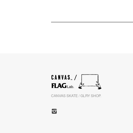
CANVAS SKATE / GLRY SHOP.