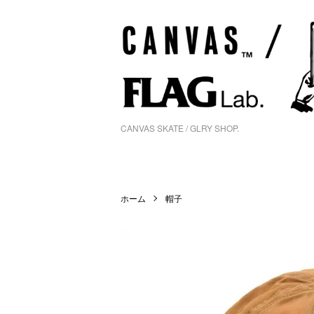
CANVAS SKATE / GLRY SHOP.
ホーム
帽子