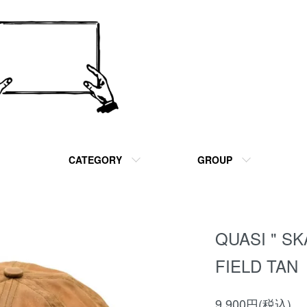
CATEGORY
GROUP
QUASI " SK
FIELD TAN
9,900円(税込)