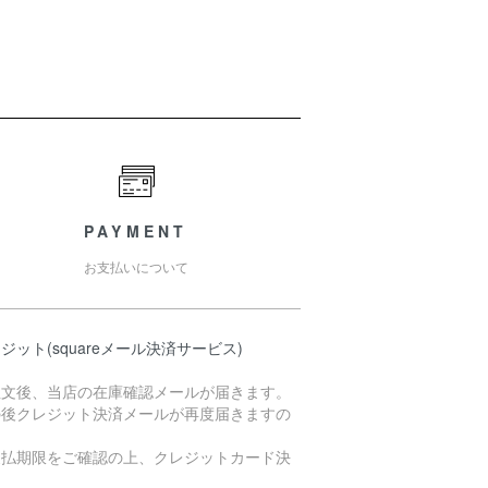
PAYMENT
お支払いについて
ジット(squareメール決済サービス)
注文後、当店の在庫確認メールが届きます。
の後クレジット決済メールが再度届きますの
支払期限をご確認の上、クレジットカード決