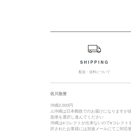
ショッピングガイド
SHIPPING
配送・送料について
佐川急便
沖縄2,000円
⚠️沖縄は日本郵政でのお届けになりますが
急便を選択し進んでください
沖縄はeコレクトが出来ないのでeコレクト
択されたお客様には別途メールにてご対応