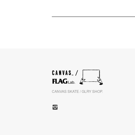
CANVAS SKATE / GLRY SHOP.