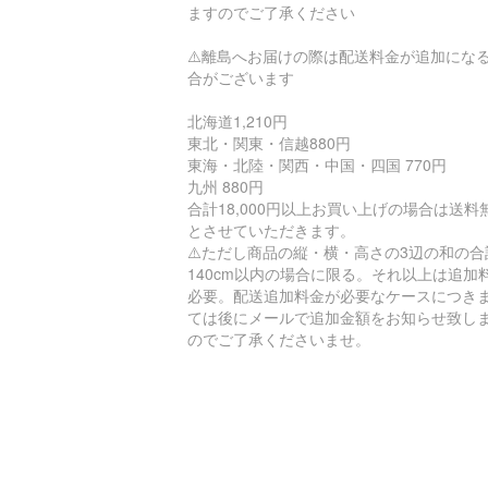
ますのでご了承ください
⚠️離島へお届けの際は配送料金が追加にな
合がございます
北海道1,210円
東北・関東・信越880円
東海・北陸・関西・中国・四国 770円
九州 880円
合計18,000円以上お買い上げの場合は送料
とさせていただきます。
⚠️ただし商品の縦・横・高さの3辺の和の合
140cm以内の場合に限る。それ以上は追加
必要。配送追加料金が必要なケースにつき
ては後にメールで追加金額をお知らせ致し
のでご了承くださいませ。