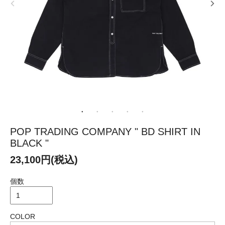
POP TRADING COMPANY " BD SHIRT IN
BLACK "
23,100円(税込)
個数
COLOR