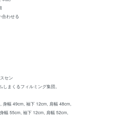
細
い合わせる
ックスセン
ボムしまくるフィルミング集団。
身幅 49cm, 袖下 12cm, 肩幅 48cm,
身幅 55cm, 袖下 12cm, 肩幅 52cm,