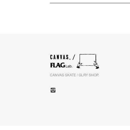
CANVAS SKATE / GLRY SHOP.