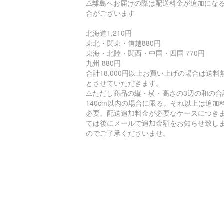
⚠️離島へお届けの際は配送料金が追加にな
合がございます
北海道1,210円
東北・関東・信越880円
東海・北陸・関西・中国・四国 770円
九州 880円
合計18,000円以上お買い上げの場合は送料
とさせていただきます。
⚠️ただし商品の縦・横・高さの3辺の和の合
140cm以内の場合に限る。それ以上は追加
必要。配送追加料金が必要なケースにつき
ては後にメールで追加金額をお知らせ致し
のでご了承くださいませ。