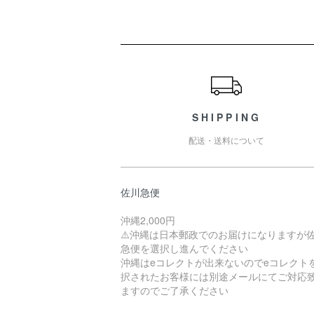
ショッピングガイド
SHIPPING
配送・送料について
佐川急便
沖縄2,000円
⚠️沖縄は日本郵政でのお届けになりますが
急便を選択し進んでください
沖縄はeコレクトが出来ないのでeコレクト
択されたお客様には別途メールにてご対応
ますのでご了承ください