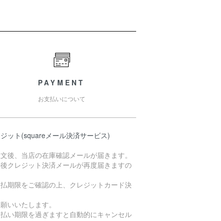
PAYMENT
お支払いについて
ジット(squareメール決済サービス)
注文後、当店の在庫確認メールが届きます。
の後クレジット決済メールが再度届きますの
支払期限をご確認の上、クレジットカード決
お願いいたします。
支払い期限を過ぎますと自動的にキャンセル