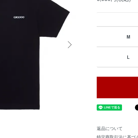
M
L
返品について
特定商取引法に基づ