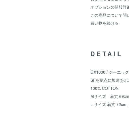
オプションの値段詳
この商品について問
買い物を続ける
DETAIL
GX1000 / ジーエ
SFを拠点に坂道を
100% COTTON
Mサイズ 着丈 69cm, 
L サイズ 着丈 72cm, 