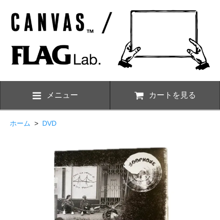
メニュー
カートを見る
ホーム
>
DVD