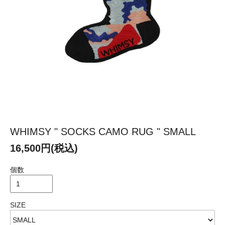
WHIMSY " SOCKS CAMO RUG " SMALL
16,500円(税込)
個数
SIZE