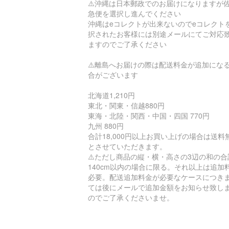
⚠️沖縄は日本郵政でのお届けになりますが
急便を選択し進んでください
沖縄はeコレクトが出来ないのでeコレクト
択されたお客様には別途メールにてご対応
ますのでご了承ください
⚠️離島へお届けの際は配送料金が追加にな
合がございます
北海道1,210円
東北・関東・信越880円
東海・北陸・関西・中国・四国 770円
九州 880円
合計18,000円以上お買い上げの場合は送料
とさせていただきます。
⚠️ただし商品の縦・横・高さの3辺の和の合
140cm以内の場合に限る。それ以上は追加
必要。配送追加料金が必要なケースにつき
ては後にメールで追加金額をお知らせ致し
のでご了承くださいませ。