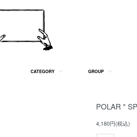
CATEGORY
GROUP
POLAR " S
4,180円(税込)