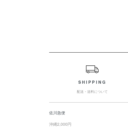
ショッピングガイド
SHIPPING
配送・送料について
佐川急便
沖縄2,000円