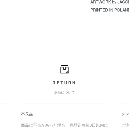
ARTWORK by JACO
PRINTED IN POLAN
RETURN
返品について
不良品
クレ
商品に不備があった場合、商品到着後3日以内に
ご