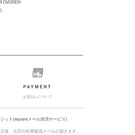
B OVGREN
D
PAYMENT
お支払いについて
ジット(squareメール決済サービス)
注文後、当店の在庫確認メールが届きます。