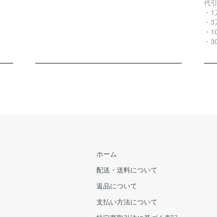
代
・1
・3
・1
・3
ホーム
配送・送料について
返品について
支払い方法について