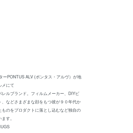
ターPONTUS ALV (ポンタス・アルヴ）が地
ルメにて
レルブランド。フィルムメーカー、DIYビ
ト、などさまざまな顔をもつ彼が９０年代か
たものをプロダクトに落とし込むなど独自の
います。
MUGS