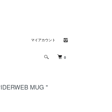
マイアカウント
0
PIDERWEB MUG "