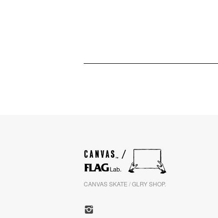
CANVAS SKATE / GLRY SHOP.