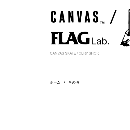
CANVAS SKATE / GLRY SHOP.
ホーム
その他