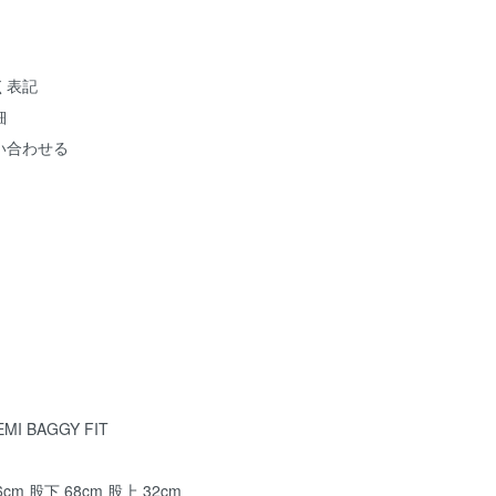
く表記
細
い合わせる
EMI BAGGY FIT
6cm 股下 68cm 股上 32cm