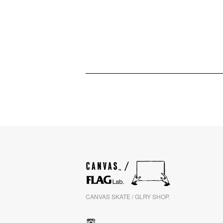
CANVAS SKATE / GLRY SHOP.