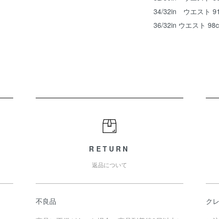
34/32in ウエスト 9
36/32in ウエスト 98
RETURN
返品について
不良品
クレ