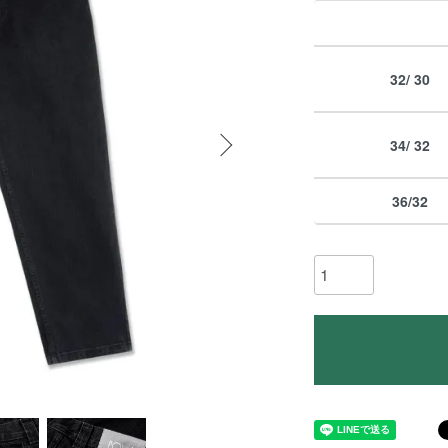
32/ 30
34/ 32
36/32