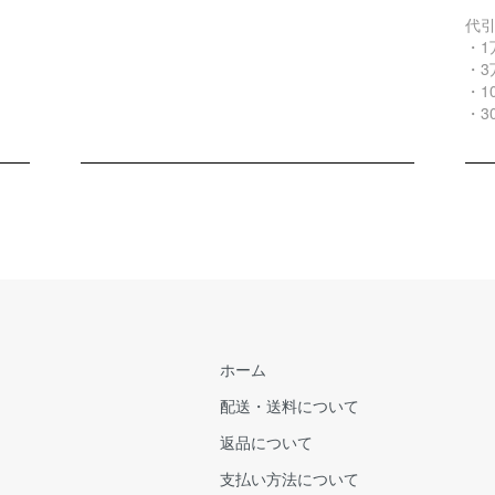
代
・1
・3
・1
・3
ホーム
配送・送料について
返品について
支払い方法について