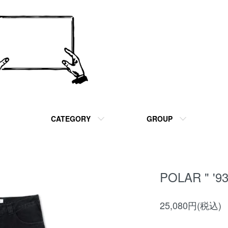
CATEGORY
GROUP
POLAR " '9
25,080円(税込)