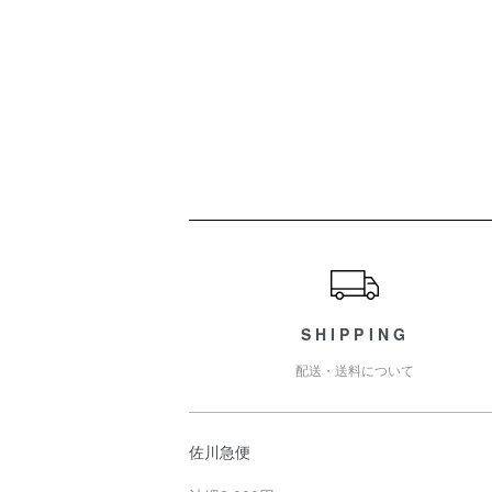
ショッピングガイド
SHIPPING
配送・送料について
佐川急便