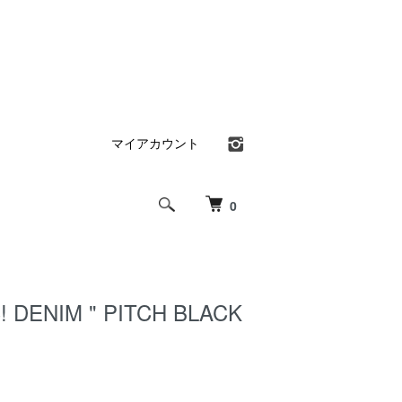
マイアカウント
0
3! DENIM " PITCH BLACK