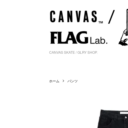
CANVAS SKATE / GLRY SHOP.
ホーム
パンツ