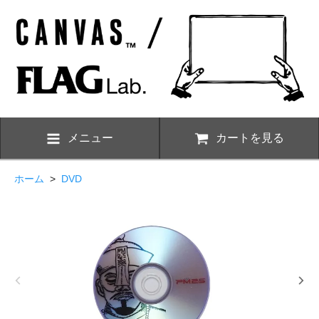
メニュー
カートを見る
ホーム
>
DVD