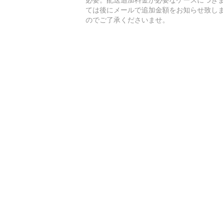
ては後にメールで追加金額をお知らせ致し
のでご了承くださいませ。