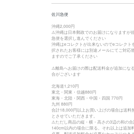
佐川急便
沖縄2,000円
⚠️沖縄は日本郵政でのお届けになりますが
急便を選択し進んでください
沖縄はeコレクトが出来ないのでeコレクト
択されたお客様には別途メールにてご対応
ますのでご了承ください
⚠️離島へお届けの際は配送料金が追加にな
合がございます
北海道1,210円
東北・関東・信越880円
東海・北陸・関西・中国・四国 770円
九州 880円
合計18,000円以上お買い上げの場合は送料
とさせていただきます。
⚠️ただし商品の縦・横・高さの3辺の和の合
140cm以内の場合に限る。それ以上は追加
必要。配送追加料金が必要なケースにつき