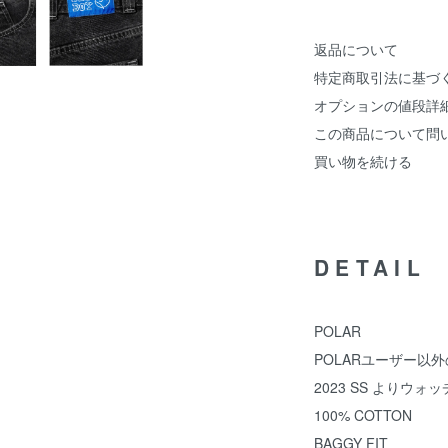
返品について
特定商取引法に基づ
オプションの値段詳
この商品について問
買い物を続ける
DETAIL
POLAR
POLARユーザー以
2023 SS より
100% COTTON
BAGGY FIT