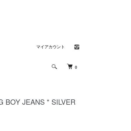
マイアカウント
0
G BOY JEANS " SILVER