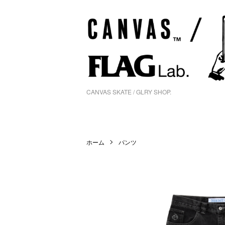
CANVAS SKATE / GLRY SHOP.
ホーム
パンツ