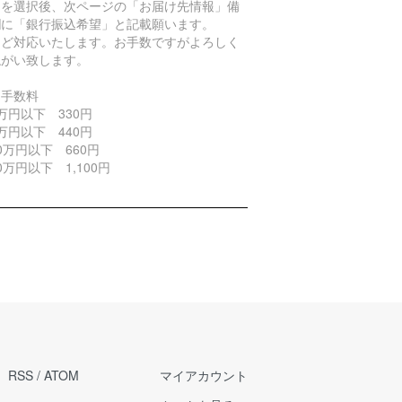
トを選択後、次ページの「お届け先情報」備
欄に「銀行振込希望」と記載願います。
ほど対応いたします。お手数ですがよろしく
ねがい致します。
引手数料
万円以下 330円
万円以下 440円
0万円以下 660円
0万円以下 1,100円
RSS
/
ATOM
マイアカウント