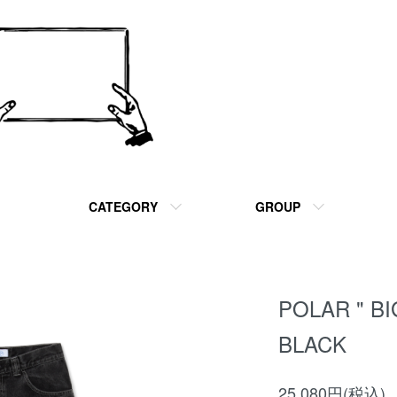
CATEGORY
GROUP
POLAR " BI
BLACK
25,080円(税込)