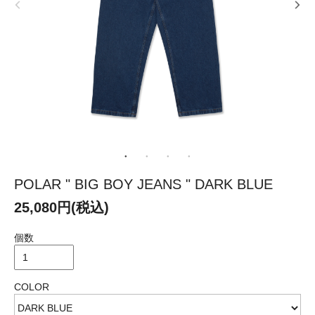
POLAR " BIG BOY JEANS " DARK BLUE
25,080円(税込)
個数
COLOR