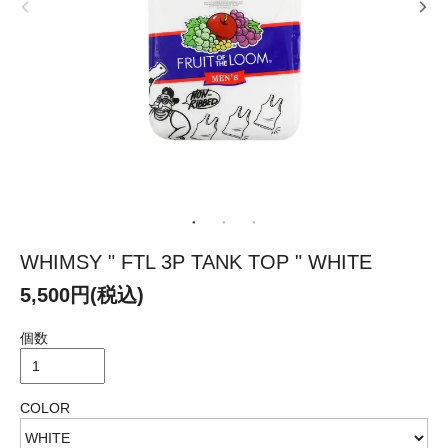
WHIMSY " FTL 3P TANK TOP " WHITE
5,500円(税込)
個数
COLOR