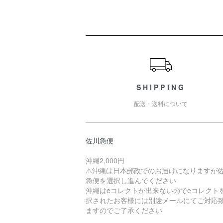
ショッピングガイド
SHIPPING
配送・送料について
佐川急便
沖縄2,000円
⚠️沖縄は日本郵政でのお届けになりますが
急便を選択し進んでください
沖縄はeコレクトが出来ないのでeコレクト
択されたお客様には別途メールにてご対応
ますのでご了承ください