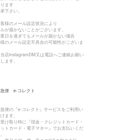
なります
了承下さい。
お客様のメール設定状況により
ールが届かないことがございます。
営業日を過ぎてもメールが届かない場合
客様のメール設定不具合の可能性がございま
当店instagramDM又は電話へご連絡お願い
たします。
急便 e-コレクト
急便の『e-コレクト』サービスをご利用い
だけます。
品受け取り時に『現金・クレジットカード・
ビットカード・電子マネー』でお支払いくだ
い。