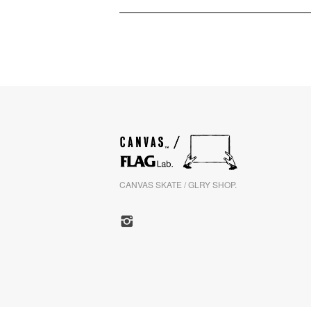
CANVAS SKATE / GLRY SHOP.