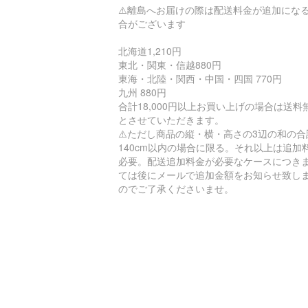
⚠️離島へお届けの際は配送料金が追加にな
合がございます
北海道1,210円
東北・関東・信越880円
東海・北陸・関西・中国・四国 770円
九州 880円
合計18,000円以上お買い上げの場合は送料
とさせていただきます。
⚠️ただし商品の縦・横・高さの3辺の和の合
140cm以内の場合に限る。それ以上は追加
必要。配送追加料金が必要なケースにつき
ては後にメールで追加金額をお知らせ致し
のでご了承くださいませ。