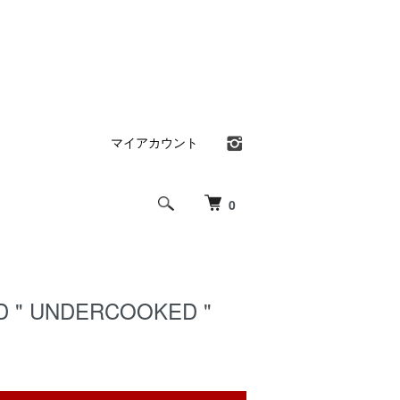
マイアカウント
0
D " UNDERCOOKED "