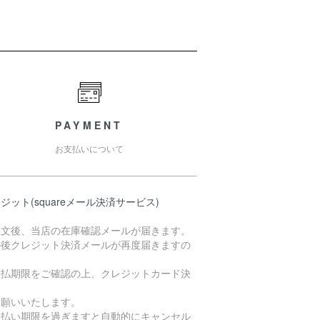
PAYMENT
お支払いについて
ジット(squareメール決済サービス)
注文後、当店の在庫確認メールが届きます。
の後クレジット決済メールが再度届きますの
支払期限をご確認の上、クレジットカード決
お願いいたします。
支払い期限を過ぎますと自動的にキャンセル