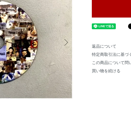
返品について
特定商取引法に基づ
この商品について問
買い物を続ける