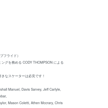
ディープフライド）
ミングを務める CODY THOMPSON による
好きなスケーターは必見です！
shall Manuel, Davis Sarvey, Jeff Carlyle,
obar,
ylor, Mason Coletti, Athen Mccrary, Chris