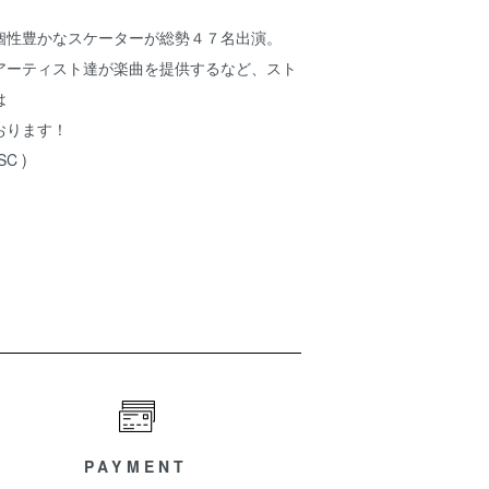
個性豊かなスケーターが総勢４７名出演。
アーティスト達が楽曲を提供するなど、スト
は
おります！
SC )
PAYMENT