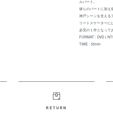
ルパート。
彼らのパートに加え
神戸シーンを支える
リートスケーターに
必見の１作となって
FORMAT : DVD ( NT
TIME : 35min
RETURN