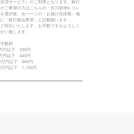
ル決済サービス）のご利用となります。銀行
がご希望の方はこちらの・佐川急便e-コレ
トを選択後、次ページの「お届け先情報」備
欄に「銀行振込希望」と記載願います。
ほど対応いたします。お手数ですがよろしく
ねがい致します。
引手数料
万円以下 330円
万円以下 440円
0万円以下 660円
0万円以下 1,100円