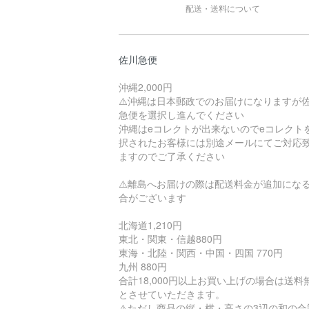
配送・送料について
佐川急便
沖縄2,000円
⚠️沖縄は日本郵政でのお届けになりますが
急便を選択し進んでください
沖縄はeコレクトが出来ないのでeコレクト
択されたお客様には別途メールにてご対応
ますのでご了承ください
⚠️離島へお届けの際は配送料金が追加にな
合がございます
北海道1,210円
東北・関東・信越880円
東海・北陸・関西・中国・四国 770円
九州 880円
合計18,000円以上お買い上げの場合は送料
とさせていただきます。
⚠️ただし商品の縦・横・高さの3辺の和の合