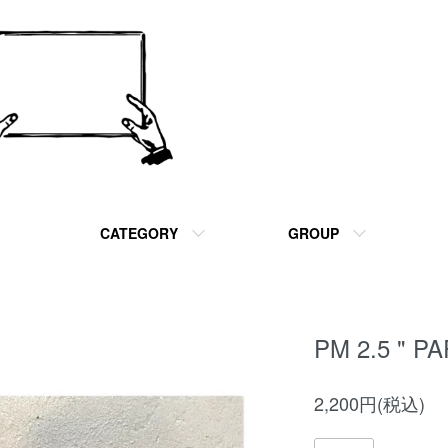
CATEGORY
GROUP
PM 2.5 " P
2,200円(税込)