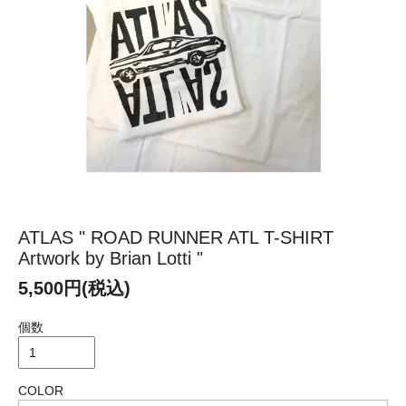
ATLAS " ROAD RUNNER ATL T-SHIRT
Artwork by Brian Lotti "
5,500円(税込)
個数
COLOR