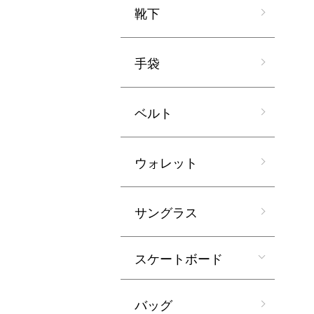
靴下
手袋
ベルト
ウォレット
サングラス
スケートボード
バッグ