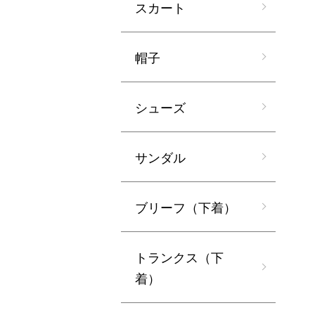
スカート
帽子
シューズ
サンダル
ブリーフ（下着）
トランクス（下
着）