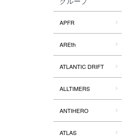
グループ
APFR
AREth
ATLANTIC DRIFT
ALLTIMERS
ANTIHERO
ATLAS