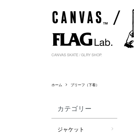
CANVAS SKATE / GLRY SHOP.
ホーム
ブリーフ（下着）
カテゴリー
ジャケット