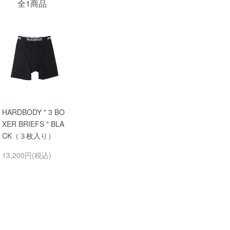
全1商品
HARDBODY " 3 BO
XER BRIEFS " BLA
CK（３枚入り）
13,200円(税込)