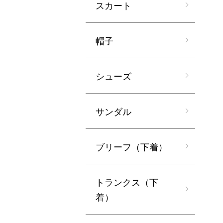
スカート
帽子
シューズ
サンダル
ブリーフ（下着）
トランクス（下
着）