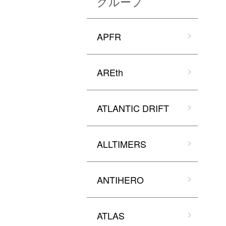
グループ
APFR
AREth
ATLANTIC DRIFT
ALLTIMERS
ANTIHERO
ATLAS