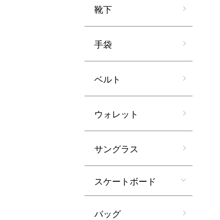
靴下
手袋
ベルト
ウォレット
サングラス
スケートボード
バッグ