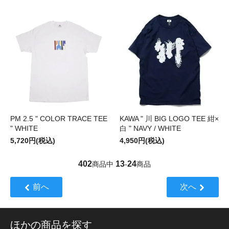
PM 2.5 " COLOR TRACE TEE
KAWA " 川 BIG LOGO TEE 紺×
" WHITE
白 " NAVY / WHITE
5,720円(税込)
4,950円(税込)
402
13
24
商品中
-
商品
前へ
次へ
ほかの商品を探す