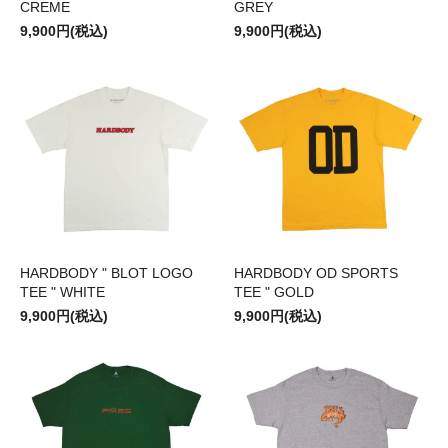
CREME
GREY
9,900円(税込)
9,900円(税込)
HARDBODY " BLOT LOGO
HARDBODY OD SPORTS
TEE " WHITE
TEE " GOLD
9,900円(税込)
9,900円(税込)