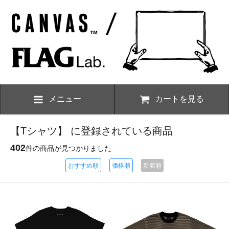
メニュー
カートを見る
【Tシャツ】 に登録されている商品
402
件の商品が見つかりました
おすすめ順
価格順
新着順