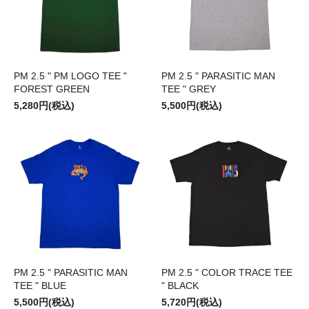
PM 2.5 " PM LOGO TEE "
PM 2.5 " PARASITIC MAN
FOREST GREEN
TEE " GREY
5,280円(税込)
5,500円(税込)
PM 2.5 " PARASITIC MAN
PM 2.5 " COLOR TRACE TEE
TEE " BLUE
" BLACK
5,500円(税込)
5,720円(税込)