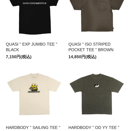
QUASI " EXP JUMBO TEE "
QUASI " ISO STRIPED
BLACK
POCKET TEE " BROWN
7,150円(税込)
14,850円(税込)
HARDBODY " SAILING TEE "
HARDBODY " OD YY TEE "