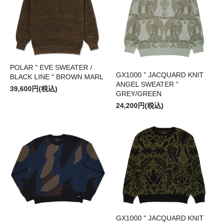
POLAR " EVE SWEATER /
GX1000 " JACQUARD KNIT
BLACK LINE " BROWN MARL
ANGEL SWEATER "
39,600円(税込)
GREY/GREEN
24,200円(税込)
GX1000 " JACQUARD KNIT