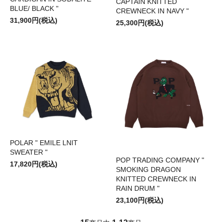
CAPTAIN KNITTED
BLUE/ BLACK "
CREWNECK IN NAVY "
31,900円(税込)
25,300円(税込)
POLAR " EMILE LNIT
SWEATER "
POP TRADING COMPANY "
17,820円(税込)
SMOKING DRAGON
KNITTED CREWNECK IN
RAIN DRUM "
23,100円(税込)