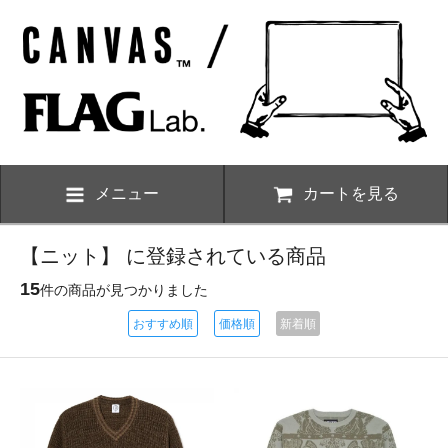
メニュー
カートを見る
【ニット】 に登録されている商品
15
件の商品が見つかりました
おすすめ順
価格順
新着順