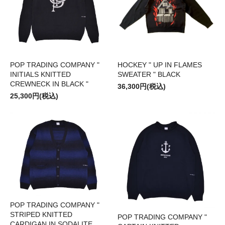
POP TRADING COMPANY "
HOCKEY " UP IN FLAMES
INITIALS KNITTED
SWEATER " BLACK
CREWNECK IN BLACK "
36,300円(税込)
25,300円(税込)
POP TRADING COMPANY "
STRIPED KNITTED
POP TRADING COMPANY "
CARDIGAN IN SODALITE