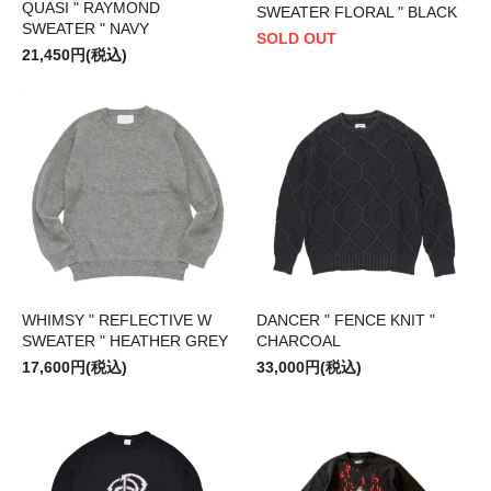
QUASI " RAYMOND
SWEATER FLORAL " BLACK
SWEATER " NAVY
SOLD OUT
21,450円(税込)
WHIMSY " REFLECTIVE W
DANCER " FENCE KNIT "
SWEATER " HEATHER GREY
CHARCOAL
17,600円(税込)
33,000円(税込)